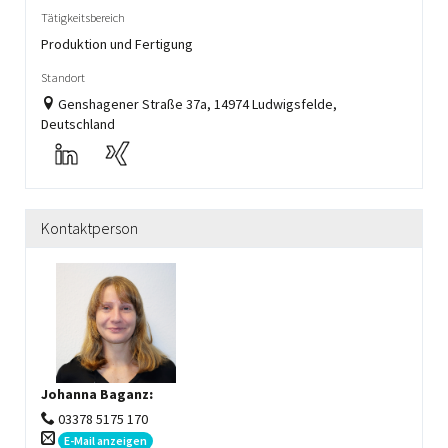
Tätigkeitsbereich
Produktion und Fertigung
Standort
Genshagener Straße 37a, 14974 Ludwigsfelde,
Deutschland
Kontaktperson
Johanna Baganz
:
03378 5175 170
E-Mail anzeigen