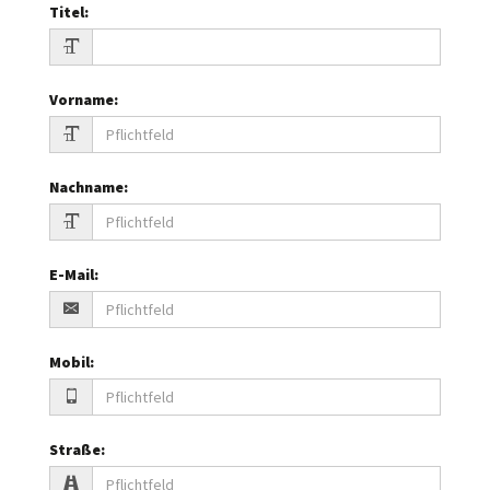
Titel
:
Vorname
:
Nachname
:
E-Mail
:
Mobil
:
Straße
: