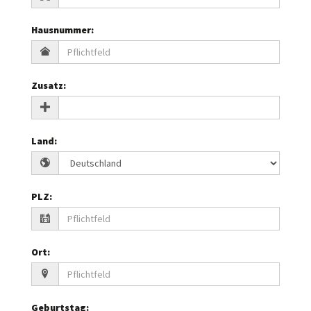
Hausnummer
:
Zusatz
:
Land
:
PLZ
:
Ort
:
Geburtstag
: