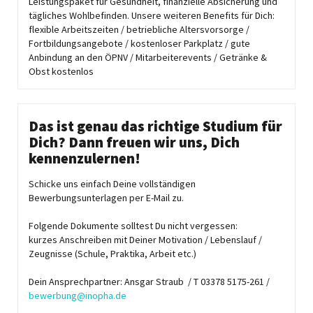
Leistungspaket für Gesundheit, finanzielle Absicherung und
tägliches Wohlbefinden. Unsere weiteren Benefits für Dich:
flexible Arbeitszeiten / betriebliche Altersvorsorge /
Fortbildungsangebote / kostenloser Parkplatz / gute
Anbindung an den ÖPNV / Mitarbeiterevents / Getränke &
Obst kostenlos
Das ist genau das richtige Studium für
Dich? Dann freuen wir uns, Dich
kennenzulernen!
Schicke uns einfach Deine vollständigen
Bewerbungsunterlagen per E-Mail zu.
Folgende Dokumente solltest Du nicht vergessen:
kurzes Anschreiben mit Deiner Motivation / Lebenslauf /
Zeugnisse (Schule, Praktika, Arbeit etc.)
Dein Ansprechpartner: Ansgar Straub / T 03378 5175-261 /
bewerbung@inopha.de