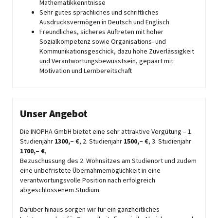
Mathematikkenntnisse
Sehr gutes sprachliches und schriftliches
Ausdrucksvermögen in Deutsch und Englisch
Freundliches, sicheres Auftreten mit hoher
Sozialkompetenz sowie Organisations- und
Kommunikationsgeschick, dazu hohe Zuverlässigkeit
und Verantwortungsbewusstsein, gepaart mit
Motivation und Lernbereitschaft
Unser Angebot
Die INOPHA GmbH bietet eine sehr attraktive Vergütung – 1.
Studienjahr
1300,– €
, 2. Studienjahr
1500,– €
, 3. Studienjahr
1700,– €
,
Bezuschussung des 2. Wohnsitzes am Studienort und zudem
eine unbefristete Übernahmemöglichkeit in eine
verantwortungsvolle Position nach erfolgreich
abgeschlossenem Studium.
Darüber hinaus sorgen wir für ein ganzheitliches