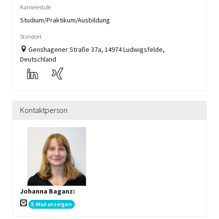
Karrierestufe
Studium/Praktikum/Ausbildung
Standort
Genshagener Straße 37a, 14974 Ludwigsfelde,
Deutschland
Kontaktperson
Johanna Baganz
:
E-Mail anzeigen