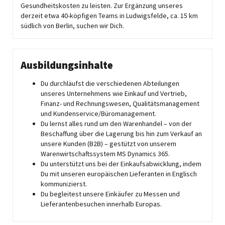
Gesundheitskosten zu leisten. Zur Ergänzung unseres
derzeit etwa 40-köpfigen Teams in Ludwigsfelde, ca. 15 km
südlich von Berlin, suchen wir Dich.
Ausbildungsinhalte
Du durchläufst die verschiedenen Abteilungen
unseres Unternehmens wie Einkauf und Vertrieb,
Finanz- und Rechnungswesen, Qualitätsmanagement
und Kundenservice/Büromanagement.
Du lernst alles rund um den Warenhandel – von der
Beschaffung über die Lagerung bis hin zum Verkauf an
unsere Kunden (B2B) – ­gestützt von unserem
Warenwirtschaftssystem MS Dynamics 365.
Du unterstützt uns bei der Einkaufsabwicklung, indem
Du mit unseren europäischen Lieferanten in Englisch
kommunizierst.
Du begleitest unsere Einkäufer zu Messen und
Lieferantenbesuchen innerhalb Europas.