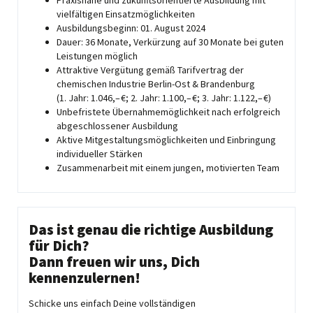
Praxisnahe und zukunftsorientierte Ausbildung mit
vielfältigen Einsatzmöglichkeiten
Ausbildungsbeginn: 01. August 2024
Dauer: 36 Monate, Verkürzung auf 30 Monate bei guten
Leistungen möglich
Attraktive Vergütung gemäß Tarifvertrag der
chemischen Industrie Berlin-Ost & Brandenburg
(1. Jahr: 1.046,– €; 2. Jahr: 1.100,– €; 3. Jahr: 1.122,– €)
Unbefristete Übernahmemöglichkeit nach erfolgreich
abgeschlossener Ausbildung
Aktive Mitgestaltungsmöglichkeiten und Einbringung
individueller Stärken
Zusammenarbeit mit einem jungen, motivierten Team
Das ist genau die richtige Ausbildung
für Dich?
Dann freuen wir uns, Dich
kennenzulernen!
Schicke uns einfach Deine vollständigen