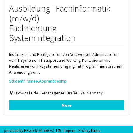
Ausbildung | Fachinformatik
(m/w/d)
Fachrichtung
Systemintegration
Installieren und Konfigurieren von Netzwerken Administrieren
von IT-Systemen IT-Support und Wartung Konzipieren und
Realisieren von IT-Systemen Umgang mit Programmiersprachen
Anwendung von...
Student/Trainee/Apprenticeship
Ludwigsfelde, Genshagener Straße 37a, Germany
More
provided by
HRworks GmbH
v.1.145 -
Imprint
-
Privacy terms